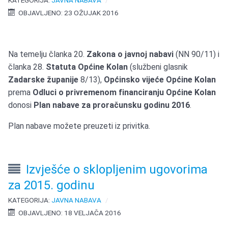
KATEGORIJA:
JAVNA NABAVA
OBJAVLJENO: 23 OŽUJAK 2016
Na temelju članka 20.
Zakona o javnoj nabavi
(NN 90/11) i
članka 28.
Statuta Općine Kolan
(službeni glasnik
Zadarske županije
8/13),
Općinsko vijeće Općine Kolan
prema
Odluci o privremenom financiranju Općine Kolan
donosi
Plan nabave za proračunsku godinu 2016
.
Plan nabave možete preuzeti iz privitka.
Izvješće o sklopljenim ugovorima
za 2015. godinu
KATEGORIJA:
JAVNA NABAVA
OBJAVLJENO: 18 VELJAČA 2016