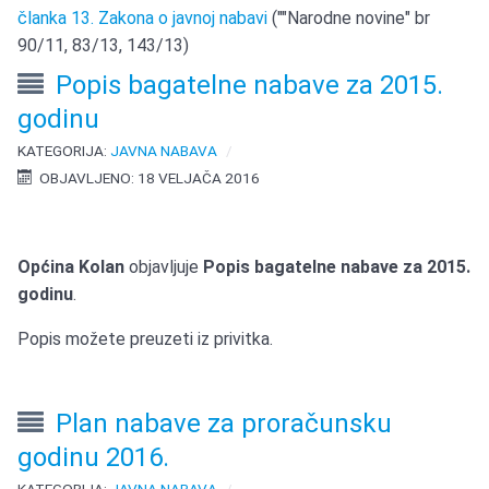
članka 13. Zakona o javnoj nabavi
(""Narodne novine" br
90/11, 83/13, 143/13)
Popis bagatelne nabave za 2015.
godinu
KATEGORIJA:
JAVNA NABAVA
OBJAVLJENO: 18 VELJAČA 2016
Općina Kolan
objavljuje
Popis bagatelne nabave za 2015.
godinu
.
Popis možete preuzeti iz privitka.
Plan nabave za proračunsku
godinu 2016.