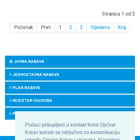
Stranica 1 od 3
Početak
Pret
1
2
3
Sljedeće
Kraj
JAVNA NABAVA
JEDNOSTAVNA NABAVA
PLAN NABAVE
REGISTAR UGOVORA
PRETHODNO SAVJETOVANJE
Podaci prikupljeni u kontakt formi Općine
Kolan koriste se isključivo za komunikaciju
između Općine Kolan i stranaka. Navedeni