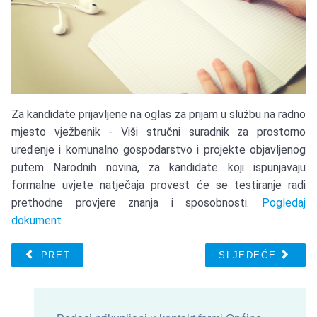
Za kandidate prijavljene na oglas za prijam u službu na radno
mjesto vježbenik - Viši stručni suradnik za prostorno
uređenje i komunalno gospodarstvo i projekte objavljenog
putem Narodnih novina, za kandidate koji ispunjavaju
formalne uvjete natječaja provest će se testiranje radi
prethodne provjere znanja i sposobnosti.
Pogledaj
dokument
PRET
SLJEDEĆE