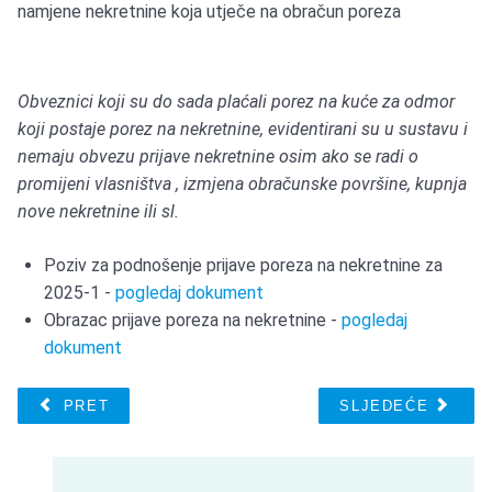
namjene nekretnine koja utječe na obračun poreza
Obveznici koji su do sada plaćali porez na kuće za odmor
koji postaje porez na nekretnine, evidentirani su u sustavu i
nemaju obvezu prijave nekretnine osim ako se radi o
promijeni vlasništva , izmjena obračunske površine, kupnja
nove nekretnine ili sl.
Poziv za podnošenje prijave poreza na nekretnine za
2025-1 -
pogledaj dokument
Obrazac prijave poreza na nekretnine -
pogledaj
dokument
PRET
SLJEDEĆE