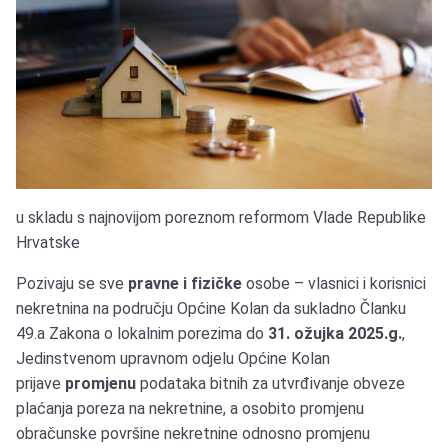
u skladu s najnovijom poreznom reformom Vlade Republike
Hrvatske
Pozivaju se sve
pravne i fizičke
osobe – vlasnici i korisnici
nekretnina na području Općine Kolan da sukladno Članku
49.a Zakona o lokalnim porezima do
31. ožujka
2025.g.
,
Jedinstvenom upravnom odjelu Općine Kolan
prijave
promjenu
podataka bitnih za utvrđivanje obveze
plaćanja poreza na nekretnine, a osobito promjenu
obračunske površine nekretnine odnosno promjenu