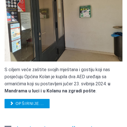
S ciljem veće zaštite svojih mještana i gostiju koji nas
posjećuju Općina Kolan je kupila dva AED uređaja sa
ormarićima koji su postavljeni jučer 23. svibnja 2024.
u
Mandrama u luci i u Kolanu na zgradi pošte
.
OPŠIRNIJE...