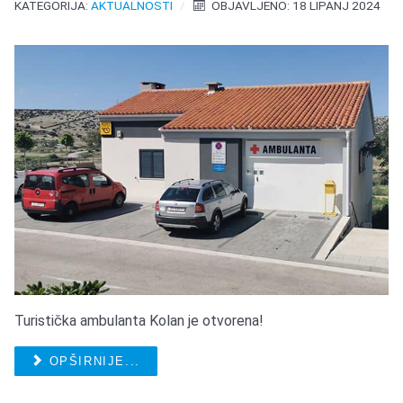
KATEGORIJA:
AKTUALNOSTI
OBJAVLJENO: 18 LIPANJ 2024
Turistička ambulanta Kolan je otvorena!
OPŠIRNIJE...