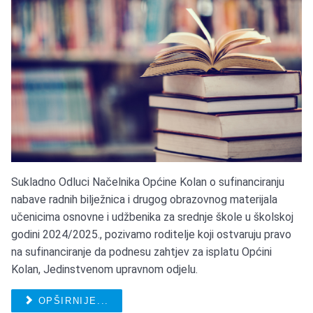
Sukladno Odluci Načelnika Općine Kolan o sufinanciranju
nabave radnih bilježnica i drugog obrazovnog materijala
učenicima osnovne i udžbenika za srednje škole u školskoj
godini 2024/2025., pozivamo roditelje koji ostvaruju pravo
na sufinanciranje da podnesu zahtjev za isplatu Općini
Kolan, Jedinstvenom upravnom odjelu.
OPŠIRNIJE...