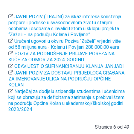
JAVNI POZIV (TRAJNI) za iskaz interesa korištenja
potpore i podrške u svakodnevnom životu starijim
osobama i osobama s invaliditetom u sklopu projekta
“Zaželi – na području Kolana i Povljane”
Uručeni ugovori u okviru Poziva “Zaželi” vrijedni više
od 58 milijuna eura - Kolanu i Povljani 288.000,00 eura
POZIV ZA PODNOŠENJE PRIJAVE POREZA NA
KUĆE ZA ODMOR ZA 2024. GODINU
OBAVIJEST O SUFINANCIRANJU KLANJA JANJADI
JAVNI POZIV ZA DOSTAVU PRIJEDLOGA GRAĐANA
ZA IMENOVANJE ULICA NA PODRUČJU OPĆINE
KOLAN
Natječaj za dodjelu stipendija studentima i učenicima
koji se obrazuju za deficitarna zanimanja s prebivalištem
na području Općine Kolan u akademskoj/školskoj godini
2023/2024
Stranica 6 od 49