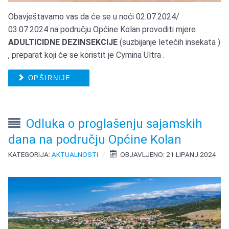
Obavještavamo vas da će se u noći 02.07.2024/
03.07.2024 na području Općine Kolan provoditi mjere
ADULTICIDNE DEZINSEKCIJE
(suzbijanje letećih insekata )
, preparat koji će se koristit je Cymina Ultra .
OPŠIRNIJE...
Odluka o proglašenju sajamskih
dana na području Općine Kolan
KATEGORIJA:
AKTUALNOSTI
OBJAVLJENO: 21 LIPANJ 2024