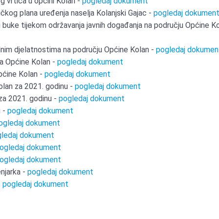
eg vrtića u općini Kolan -
pogledaj dokument
čkog plana uređenja naselja Kolanjski Gajac -
pogledaj dokumen
ini buke tijekom održavanja javnih događanja na području Općine Ko
alnim djelatnostima na području Općine Kolan -
pogledaj dokumen
ra Općine Kolan -
pogledaj dokument
Općine Kolan -
pogledaj dokument
Kolan za 2021. godinu -
pogledaj dokument
 za 2021. godinu -
pogledaj dokument
u -
pogledaj dokument
ogledaj dokument
ledaj dokument
ogledaj dokument
ogledaj dokument
njarka -
pogledaj dokument
-
pogledaj dokument