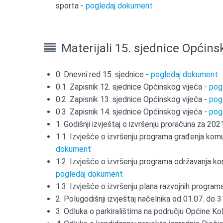
sporta -
pogledaj dokument
Materijali 15. sjednice Općins
0. Dnevni red 15. sjednice -
pogledaj dokument
0.1. Zapisnik 12. sjednice Općinskog vijeća -
pog
0.2. Zapisnik 13. sjednice Općinskog vijeća -
pog
0.3. Zapisnik 14. sjednice Općinskog vijeća -
pog
1. Godišnji izvještaj o izvršenju proračuna za 202
1.1. Izvješće o izvršenju programa građenja kom
dokument
1.2. Izvješće o izvršenju programa održavanja ko
pogledaj dokument
1.3. Izvješće o izvršenju plana razvojnih progra
2. Polugodišnji izvještaj načelnika od 01.07. do 
3. Odluka o parkiralištima na području Općine Ko