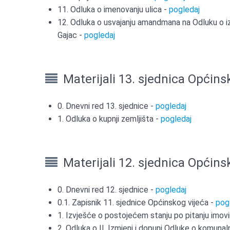
11. Odluka o imenovanju ulica -
pogledaj
12. Odluka o usvajanju amandmana na Odluku o iz
Gajac -
pogledaj
Materijali 13. sjednica Općins
0. Dnevni red 13. sjednice -
pogledaj
1. Odluka o kupnji zemljišta -
pogledaj
Materijali 12. sjednica Općins
0. Dnevni red 12. sjednice -
pogledaj
0.1. Zapisnik 11. sjednice Općinskog vijeća -
pog
1. Izvješće o postojećem stanju po pitanju imovi
2. Odluka o II. Izmjeni i dopuni Odluke o komuna