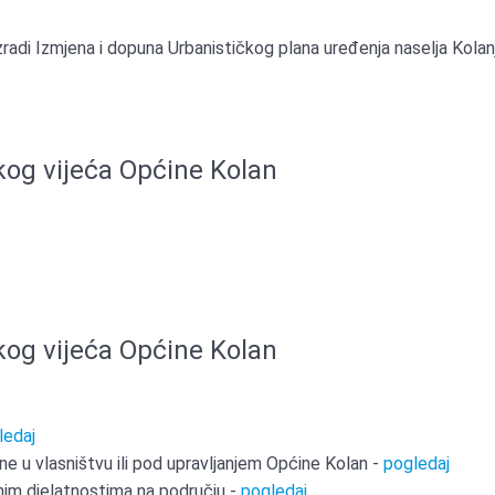
radi Izmjena i dopuna Urbanističkog plana uređenja naselja Kolan
kog vijeća Općine Kolan
kog vijeća Općine Kolan
ledaj
ne u vlasništvu ili pod upravljanjem Općine Kolan -
pogledaj
lnim djelatnostima na području -
pogledaj