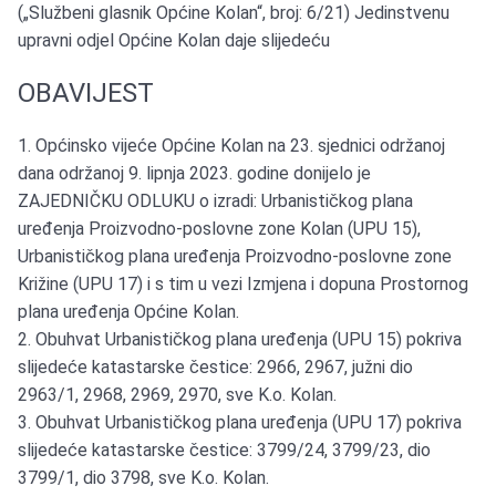
(„Službeni glasnik Općine Kolan“, broj: 6/21) Jedinstvenu
upravni odjel Općine Kolan daje slijedeću
OBAVIJEST
1. Općinsko vijeće Općine Kolan na 23. sjednici održanoj
dana održanoj 9. lipnja 2023. godine donijelo je
ZAJEDNIČKU ODLUKU o izradi: Urbanističkog plana
uređenja Proizvodno-poslovne zone Kolan (UPU 15),
Urbanističkog plana uređenja Proizvodno-poslovne zone
Križine (UPU 17) i s tim u vezi Izmjena i dopuna Prostornog
plana uređenja Općine Kolan.
2. Obuhvat Urbanističkog plana uređenja (UPU 15) pokriva
slijedeće katastarske čestice: 2966, 2967, južni dio
2963/1, 2968, 2969, 2970, sve K.o. Kolan.
3. Obuhvat Urbanističkog plana uređenja (UPU 17) pokriva
slijedeće katastarske čestice: 3799/24, 3799/23, dio
3799/1, dio 3798, sve K.o. Kolan.