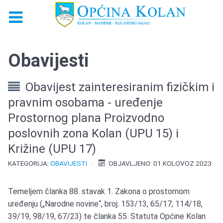
Obavijesti
Obavijest zainteresiranim fizičkim i
pravnim osobama - uređenje
Prostornog plana Proizvodno
poslovnih zona Kolan (UPU 15) i
Križine (UPU 17)
KATEGORIJA:
OBAVIJESTI
OBJAVLJENO: 01 KOLOVOZ 2023
Temeljem članka 88. stavak 1. Zakona o prostornom
uređenju („Narodne novine“, broj: 153/13, 65/17, 114/18,
39/19, 98/19, 67/23) te članka 55. Statuta Općine Kolan